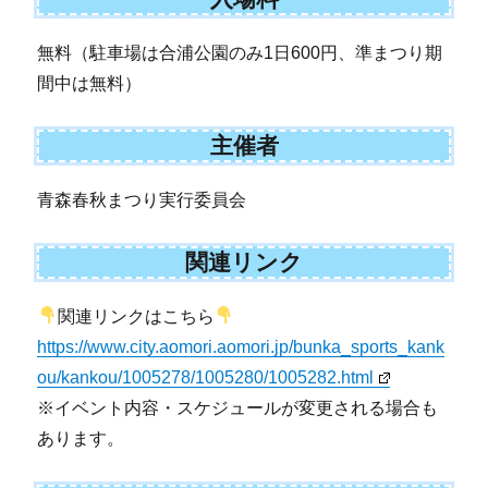
無料（駐車場は合浦公園のみ1日600円、準まつり期
間中は無料）
主催者
青森春秋まつり実行委員会
関連リンク
関連リンクはこちら
https://www.city.aomori.aomori.jp/bunka_sports_kank
ou/kankou/1005278/1005280/1005282.html
※イベント内容・スケジュールが変更される場合も
あります。