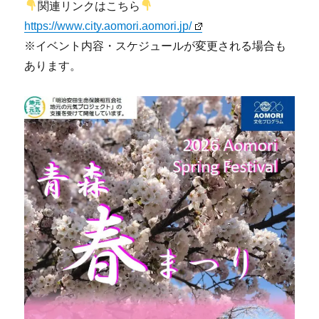
関連リンクはこちら
https://www.city.aomori.aomori.jp/
※イベント内容・スケジュールが変更される場合も
あります。