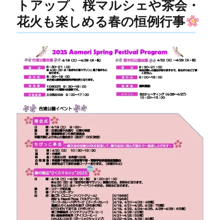
トアップ、桜マルシェや茶会・
花火も楽しめる春の恒例行事