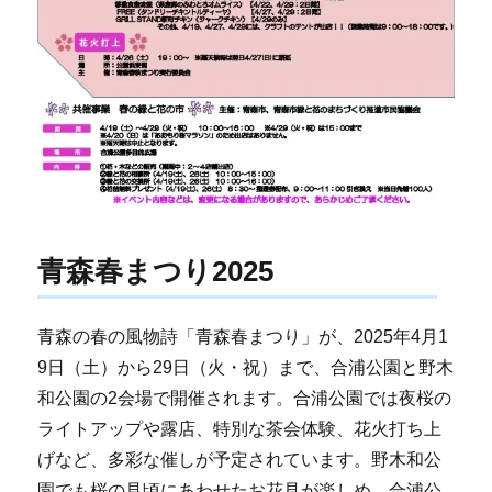
青森春まつり2025
青森の春の風物詩「青森春まつり」が、2025年4月1
9日（土）から29日（火・祝）まで、合浦公園と野木
和公園の2会場で開催されます。合浦公園では夜桜の
ライトアップや露店、特別な茶会体験、花火打ち上
げなど、多彩な催しが予定されています。野木和公
園でも桜の見頃にあわせたお花見が楽しめ、合浦公