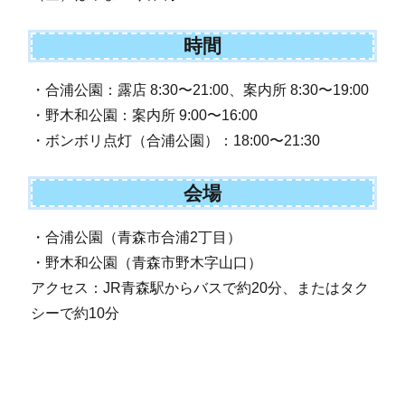
時間
・合浦公園：露店 8:30〜21:00、案内所 8:30〜19:00
・野木和公園：案内所 9:00〜16:00
・ボンボリ点灯（合浦公園）：18:00〜21:30
会場
・合浦公園（青森市合浦2丁目）
・野木和公園（青森市野木字山口）
アクセス：JR青森駅からバスで約20分、またはタク
シーで約10分