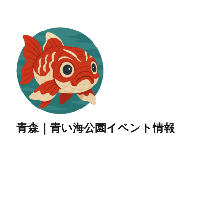
青森｜青い海公園イベント情報