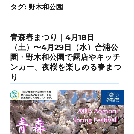
タグ:
野木和公園
青森春まつり｜4月18日
（土）〜4月29日（水）合浦公
園・野木和公園で露店やキッチ
ンカー、夜桜を楽しめる春まつ
り