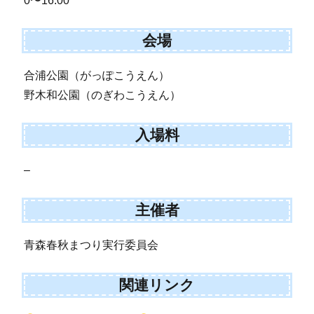
0〜16:00
会場
合浦公園（がっぽこうえん）
野木和公園（のぎわこうえん）
入場料
–
主催者
青森春秋まつり実行委員会
関連リンク