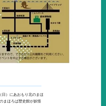
日（日）にあおもり北のまほ
のまほろば歴史館が妖怪