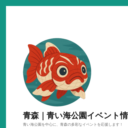
青森｜青い海公園イベント情
青い海公園を中心に、青森の多彩なイベントを応援します！