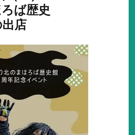
ほろば歴史
の出店