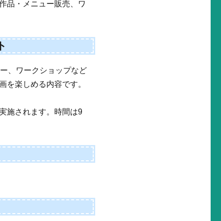
作品・メニュー販売、ワ
。
ト
ュー、ワークショップなど
画を楽しめる内容です。
実施されます。時間は9