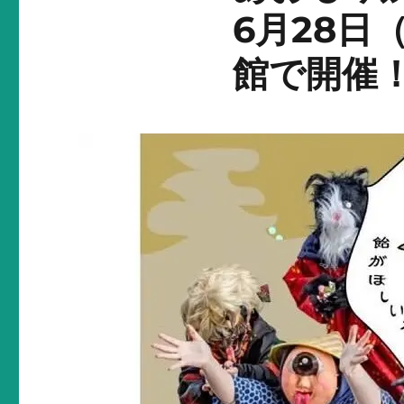
6月28
館で開催