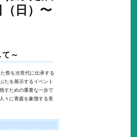
日（日）〜
して～
ぶた祭を次世代に伝承する
ぶたを展示するイベント
残すための重要な一歩で
人々に青森を象徴する美