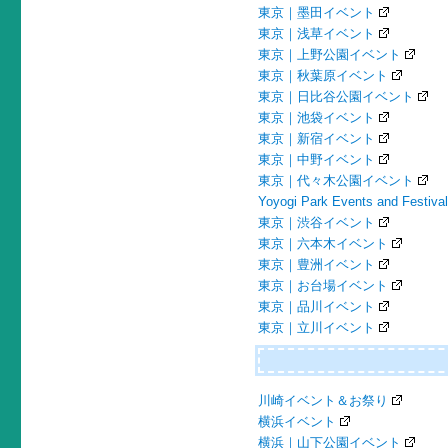
東京｜墨田イベント
東京｜浅草イベント
東京｜上野公園イベント
東京｜秋葉原イベント
東京｜日比谷公園イベント
東京｜池袋イベント
東京｜新宿イベント
東京｜中野イベント
東京｜代々木公園イベント
Yoyogi Park Events and Festiva
東京｜渋谷イベント
東京｜六本木イベント
東京｜豊洲イベント
東京｜お台場イベント
東京｜品川イベント
東京｜立川イベント
川崎イベント＆お祭り
横浜イベント
横浜｜山下公園イベント