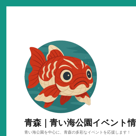
青森｜青い海公園イベント情
青い海公園を中心に、青森の多彩なイベントを応援します！