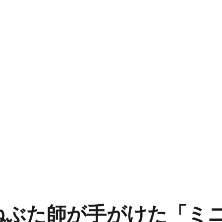
ねぶた師が手がけた「ミ