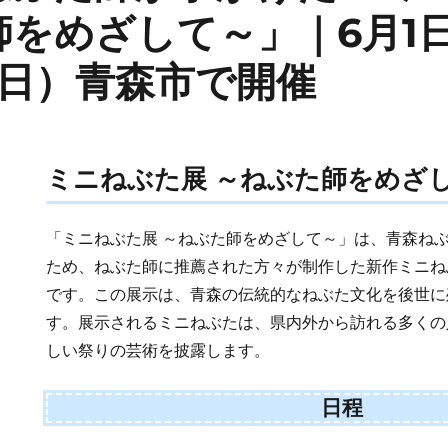
師をめざして～」｜6月1
（日）青森市で開催
ミニねぶた展 ～ねぶた師をめざ
「ミニねぶた展 ～ねぶた師をめざして～」は、青森ね
ため、ねぶた師に推薦された方々が制作した新作ミニね
です。この展示は、青森の伝統的なねぶた文化を後世に
す。展示されるミニねぶたは、県内外から訪れる多くの
しい祭りの芸術を披露します。
日程