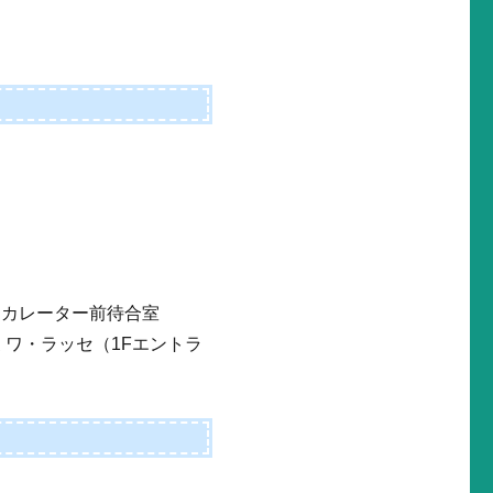
スカレーター前待合室
 ワ・ラッセ（1Fエントラ