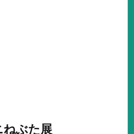
ニねぶた展