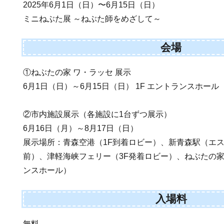
2025年6月1日（日）〜6月15日（日）
ミニねぶた展 ～ねぶた師をめざして～
会場
①ねぶたの家 ワ・ラッセ 展示
6月1日（日）～6月15日（日） 1F エントランスホール
②市内施設展示（各施設に1台ずつ展示）
6月16日（月）～8月17日（日）
展示場所：青森空港（1F到着ロビー）、新青森駅（エ
前）、津軽海峡フェリー（3F発着ロビー）、ねぶたの家
ンスホール）
入場料
無料