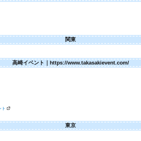
関東
高崎イベント｜https://www.takasakievent.com/
ント
東京