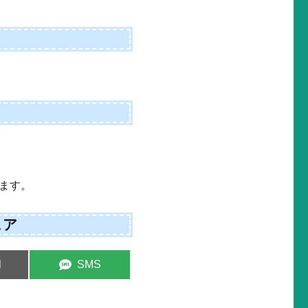
ます。
ェア
e
Share
l
SMS
on