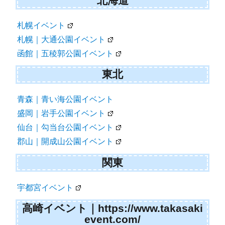
シ
北海道
ョ
札幌イベント
ン
札幌｜大通公園イベント
函館｜五稜郭公園イベント
東北
青森｜青い海公園イベント
盛岡｜岩手公園イベント
仙台｜勾当台公園イベント
郡山｜開成山公園イベント
関東
宇都宮イベント
高崎イベント｜https://www.takasaki
event.com/