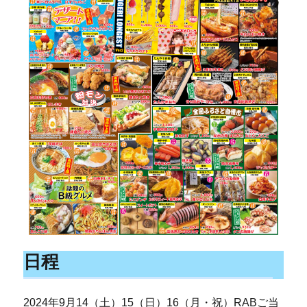
日程
2024年9月14（土）15（日）16（月・祝）RABご当