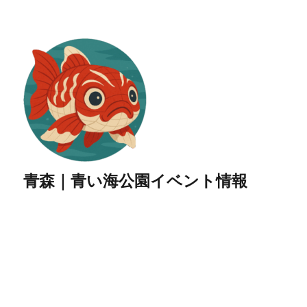
青森｜青い海公園イベント情報