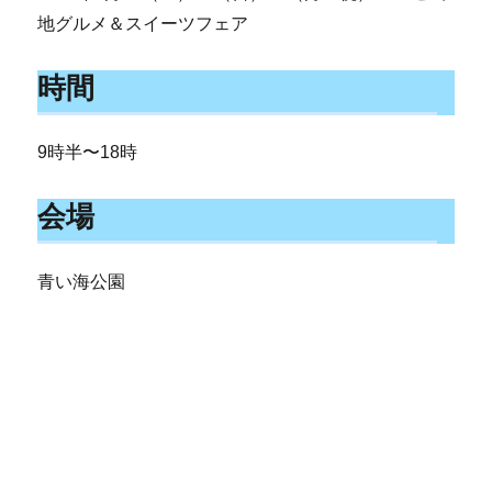
地グルメ＆スイーツフェア
時間
9時半〜18時
会場
青い海公園